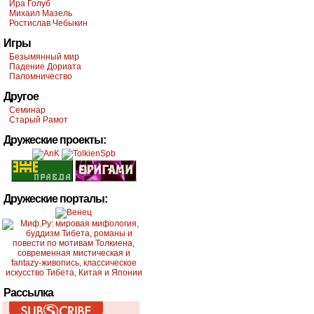
Ира Голуб
Михаил Мазель
Ростислав Чебыкин
Игры
Безымянный мир
Падение Дориата
Паломничество
Другое
Семинар
Старый Рамот
Дружеские проекты:
Дружеские порталы:
Рассылка