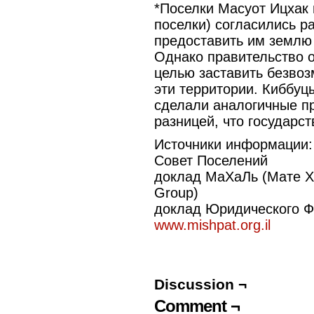
*Поселки Масуот Ицхак
поселки) согласились р
предоставить им землю 
Однако правительство о
целью заставить безвоз
эти территории. Киббуц
сделали аналогичные п
разницей, что государст
Источники информации:
Совет Поселений
доклад МаХаЛь (Мате Хи
Group)
доклад Юридического Ф
www.mishpat.org.il
Discussion ¬
Comment ¬