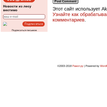
Новости из лесу
Этот сайт использует A
вестимо
Узнайте как обрабатыв
комментариев
.
Подписаться письмом
©2003-2018
Рамот.ру
|
Powered by
Word