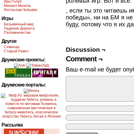
ролевых игр. Вот и все.
Ира Голуб
Михаил Мазель
, если ты это читаешь 
Ростислав Чебыкин
победы», ни на БМ я не
Игры
буду, потому что я их да
Безымянный мир
Падение Дориата
Паломничество
Другое
Семинар
Discussion ¬
Старый Рамот
Comment ¬
Дружеские проекты:
Ваш e-mail не будет опу
Дружеские порталы:
Рассылка