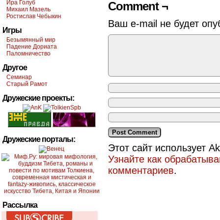
Ира Голуб
Comment ¬
Михаил Мазель
Ростислав Чебыкин
Ваш e-mail не будет опу
Игры
Безымянный мир
Падение Дориата
Паломничество
Другое
Семинар
Старый Рамот
Дружеские проекты:
Дружеские порталы:
Этот сайт использует A
Узнайте как обрабатыв
комментариев
.
Рассылка