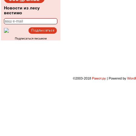
Новости из лесу
вестимо
Подписаться письмом
©2003-2018
Рамот.ру
|
Powered by
Word