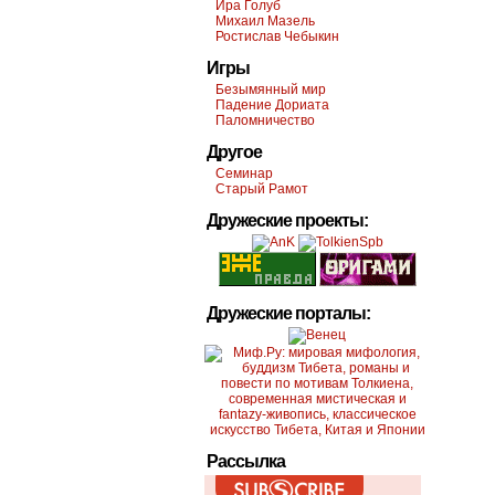
Ира Голуб
Михаил Мазель
Ростислав Чебыкин
Игры
Безымянный мир
Падение Дориата
Паломничество
Другое
Семинар
Старый Рамот
Дружеские проекты:
Дружеские порталы:
Рассылка