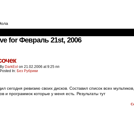
Эола
ve for Февраль 21st, 2006
сочек
By
DarkEol
on
21.02.2006
at
9:25 пп
Posted In:
Без Рубрики
ил сегодня ревизию своих дисков. Составил список всех мультиков
в и программок которые у меня есть. Результаты тут
C