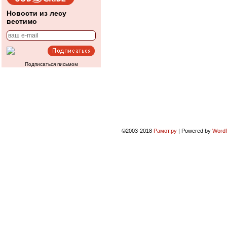
Новости из лесу
вестимо
Подписаться письмом
©2003-2018
Рамот.ру
|
Powered by
Word