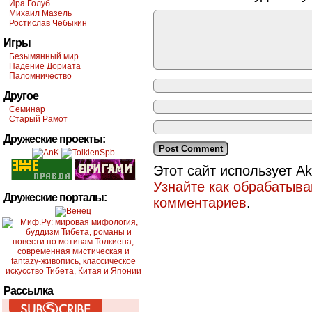
Ира Голуб
Михаил Мазель
Ростислав Чебыкин
Игры
Безымянный мир
Падение Дориата
Паломничество
Другое
Семинар
Старый Рамот
Дружеские проекты:
Этот сайт использует A
Узнайте как обрабатыв
Дружеские порталы:
комментариев
.
Рассылка