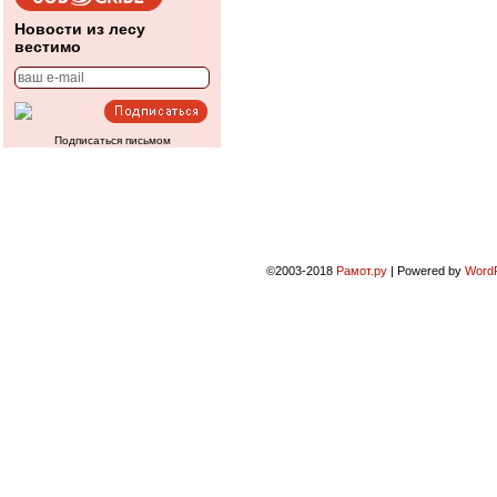
Новости из лесу
вестимо
Подписаться письмом
©2003-2018
Рамот.ру
|
Powered by
Word