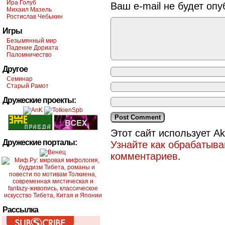
Ира Голуб
Ваш e-mail не будет опу
Михаил Мазель
Ростислав Чебыкин
Игры
Безымянный мир
Падение Дориата
Паломничество
Другое
Семинар
Старый Рамот
Дружеские проекты:
Этот сайт использует A
Дружеские порталы:
Узнайте как обрабатыв
комментариев
.
Рассылка