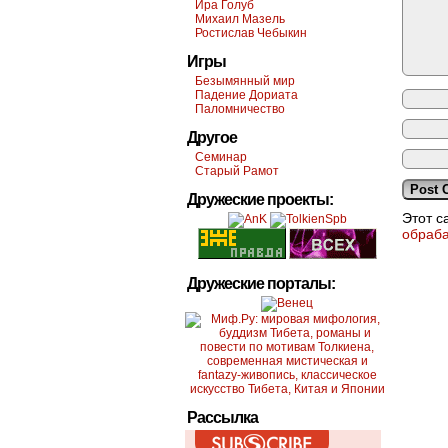
Ира Голуб
Михаил Мазель
Ростислав Чебыкин
Игры
Безымянный мир
Падение Дориата
Паломничество
Другое
Семинар
Старый Рамот
Дружеские проекты:
Этот с
обраб
Дружеские порталы:
Рассылка