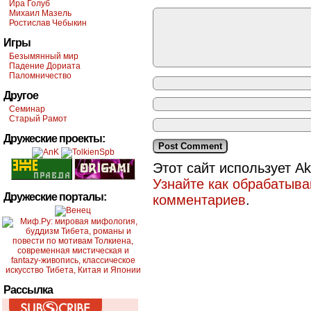
Ира Голуб
Михаил Мазель
Ростислав Чебыкин
Игры
Безымянный мир
Падение Дориата
Паломничество
Другое
Семинар
Старый Рамот
Дружеские проекты:
Этот сайт использует A
Узнайте как обрабатыв
Дружеские порталы:
комментариев
.
Рассылка