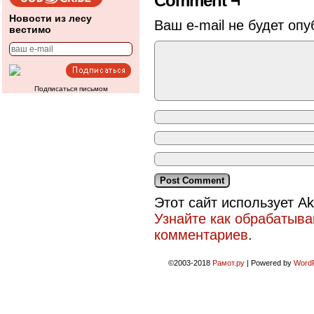
Comment ¬
Новости из лесу
Ваш e-mail не будет опу
вестимо
Подписаться письмом
Этот сайт использует A
Узнайте как обрабатыв
комментариев
.
©2003-2018
Рамот.ру
|
Powered by
Word