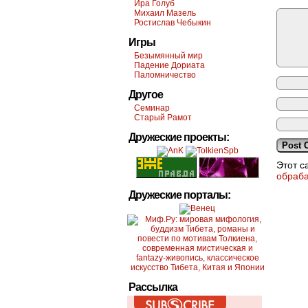
Ира Голуб
Михаил Мазель
Ростислав Чебыкин
Игры
Безымянный мир
Падение Дориата
Паломничество
Другое
Семинар
Старый Рамот
Дружеские проекты:
Этот с
обраб
Дружеские порталы:
Рассылка