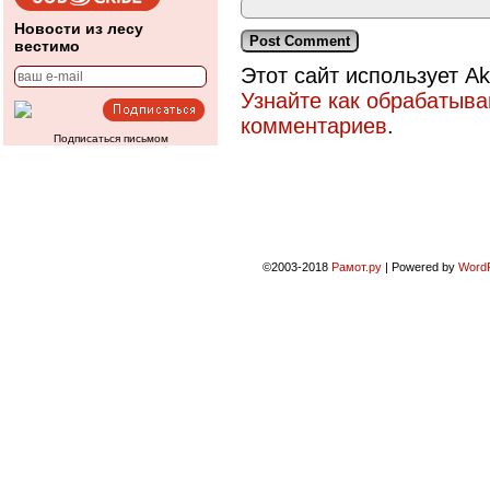
Новости из лесу
вестимо
Этот сайт использует A
Узнайте как обрабатыв
комментариев
.
Подписаться письмом
©2003-2018
Рамот.ру
|
Powered by
Word