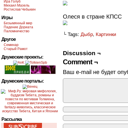
Ира Голуб
Михаил Мазель
Ростислав Чебыкин
Олеся в стране КПСС
Игры
Безымянный мир
Падение Дориата
Паломничество
└ Tags:
Дыбр
,
Картинки
Другое
Семинар
Старый Рамот
Discussion ¬
Дружеские проекты:
Comment ¬
Ваш e-mail не будет опу
Дружеские порталы:
Рассылка