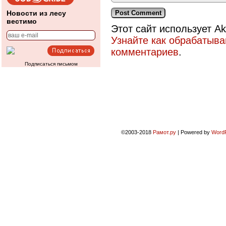
Новости из лесу
вестимо
Этот сайт использует A
Узнайте как обрабатыв
комментариев
.
Подписаться письмом
©2003-2018
Рамот.ру
|
Powered by
Word