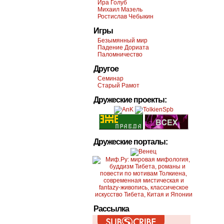
Ира Голуб
Михаил Мазель
Ростислав Чебыкин
Игры
Безымянный мир
Падение Дориата
Паломничество
Другое
Семинар
Старый Рамот
Дружеские проекты:
Дружеские порталы:
Рассылка