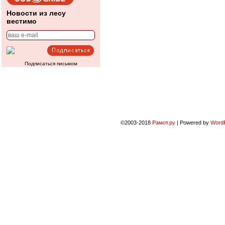
Новости из лесу
вестимо
Подписаться письмом
©2003-2018
Рамот.ру
|
Powered by
Word