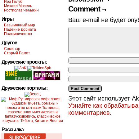
Ира Голуб
Михаил Мазель
Comment ¬
Ростислав Чебыкин
Игры
Ваш e-mail не будет опу
Безымянный мир
Падение Дориата
Паломничество
Другое
Семинар
Старый Рамот
Дружеские проекты:
Дружеские порталы:
Этот сайт использует A
Узнайте как обрабатыв
комментариев
.
Рассылка