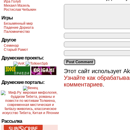
Ира Голуб
Михаил Мазель
Ростислав Чебыкин
Игры
Безымянный мир
Падение Дориата
Паломничество
Другое
Семинар
Старый Рамот
Дружеские проекты:
Этот сайт использует A
Узнайте как обрабатыв
Дружеские порталы:
комментариев
.
Рассылка