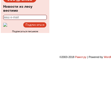
Новости из лесу
вестимо
Подписаться письмом
©2003-2018
Рамот.ру
|
Powered by
Word