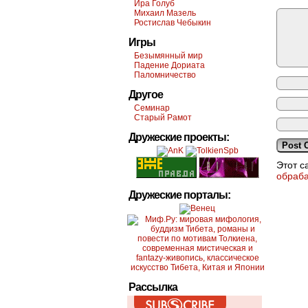
Ира Голуб
Михаил Мазель
Ростислав Чебыкин
Игры
Безымянный мир
Падение Дориата
Паломничество
Другое
Семинар
Старый Рамот
Дружеские проекты:
Этот с
обраб
Дружеские порталы:
Рассылка