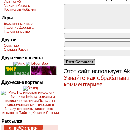
Ира Голуб
Михаил Мазель
Ростислав Чебыкин
Игры
Безымянный мир
Падение Дориата
Паломничество
Другое
Семинар
Старый Рамот
Дружеские проекты:
Этот сайт использует A
Узнайте как обрабатыв
Дружеские порталы:
комментариев
.
Рассылка