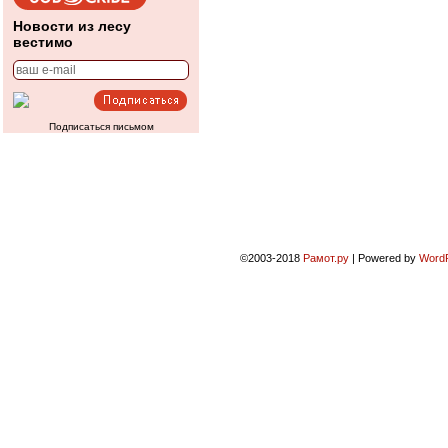
Новости из лесу
вестимо
Подписаться письмом
©2003-2018
Рамот.ру
|
Powered by
Word