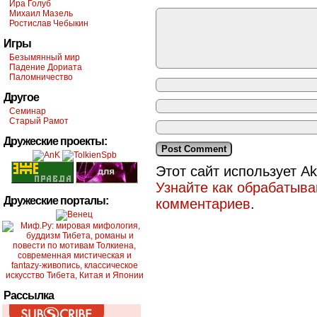
Ира Голуб
Михаил Мазель
Ростислав Чебыкин
Игры
Безымянный мир
Падение Дориата
Паломничество
Другое
Семинар
Старый Рамот
Дружеские проекты:
Этот сайт использует A
Узнайте как обрабатыв
Дружеские порталы:
комментариев
.
Рассылка