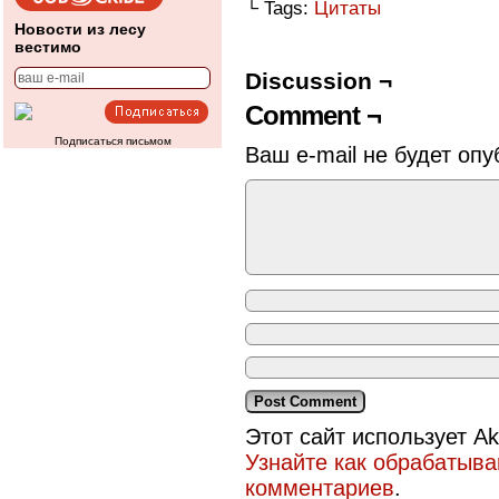
└ Tags:
Цитаты
Новости из лесу
вестимо
Discussion ¬
Comment ¬
Подписаться письмом
Ваш e-mail не будет опу
Этот сайт использует A
Узнайте как обрабатыв
комментариев
.