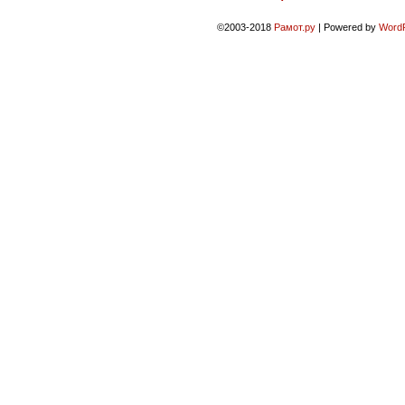
©2003-2018
Рамот.ру
|
Powered by
Word