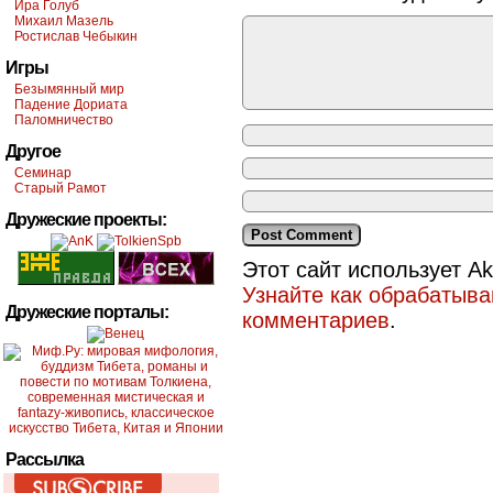
Ира Голуб
Михаил Мазель
Ростислав Чебыкин
Игры
Безымянный мир
Падение Дориата
Паломничество
Другое
Семинар
Старый Рамот
Дружеские проекты:
Этот сайт использует A
Узнайте как обрабатыв
Дружеские порталы:
комментариев
.
Рассылка