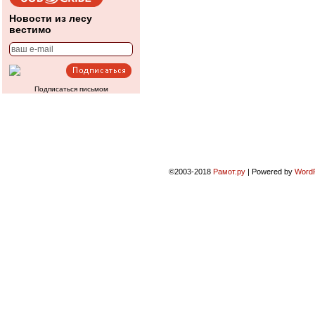
Новости из лесу
вестимо
Подписаться письмом
©2003-2018
Рамот.ру
|
Powered by
Word