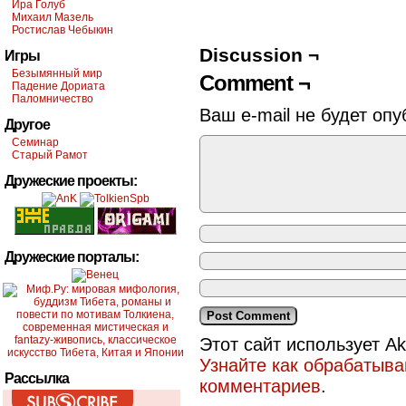
Ира Голуб
Михаил Мазель
Ростислав Чебыкин
Discussion ¬
Игры
Безымянный мир
Comment ¬
Падение Дориата
Паломничество
Ваш e-mail не будет опу
Другое
Семинар
Старый Рамот
Дружеские проекты:
Дружеские порталы:
Этот сайт использует A
Узнайте как обрабатыв
Рассылка
комментариев
.