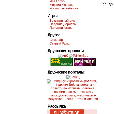
Ира Голуб
Ханд
Михаил Мазель
Ростислав Чебыкин
Игры
Безымянный мир
Падение Дориата
Паломничество
Другое
Семинар
Старый Рамот
Дружеские проекты:
Дружеские порталы:
Рассылка