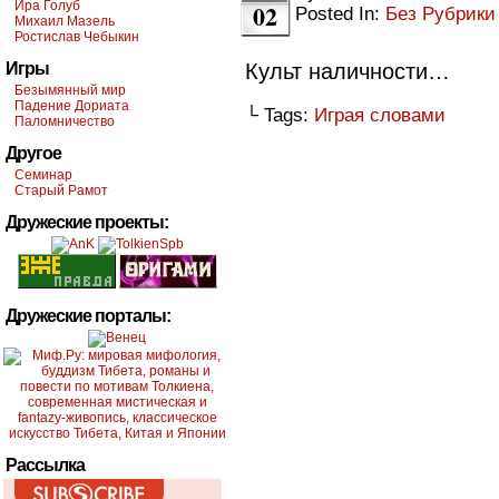
Ира Голуб
02
Posted In:
Без Рубрики
Михаил Мазель
Ростислав Чебыкин
Игры
Культ наличности…
Безымянный мир
Падение Дориата
└ Tags:
Играя словами
Паломничество
Другое
Семинар
Старый Рамот
Дружеские проекты:
Дружеские порталы:
Рассылка