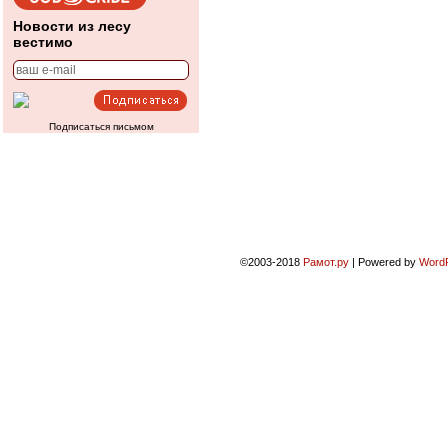
Новости из лесу
вестимо
Подписаться письмом
©2003-2018
Рамот.ру
|
Powered by
Word