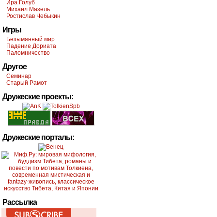
Ира Голуб
Михаил Мазель
Ростислав Чебыкин
Игры
Безымянный мир
Падение Дориата
Паломничество
Другое
Семинар
Старый Рамот
Дружеские проекты:
Дружеские порталы:
Рассылка