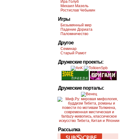
Ира Голуб
Михаил Мазель
Ростислав Чебыкин
Игры
Безымянный мир
Падение Дориата
Паломничество
Другое
Семинар
Старый Рамот
Дружеские проекты:
Дружеские порталы:
Рассылка