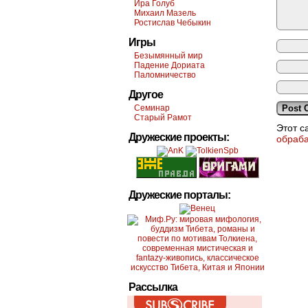
Ира Голуб
Михаил Мазель
Ростислав Чебыкин
Игры
Безымянный мир
Падение Дориата
Паломничество
Другое
Семинар
Старый Рамот
Этот с
Дружеские проекты:
обраб
Дружеские порталы:
Рассылка