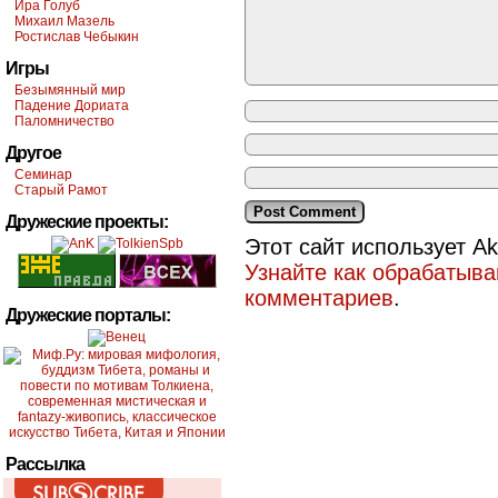
Ира Голуб
Михаил Мазель
Ростислав Чебыкин
Игры
Безымянный мир
Падение Дориата
Паломничество
Другое
Семинар
Старый Рамот
Дружеские проекты:
Этот сайт использует A
Узнайте как обрабатыв
комментариев
.
Дружеские порталы:
Рассылка