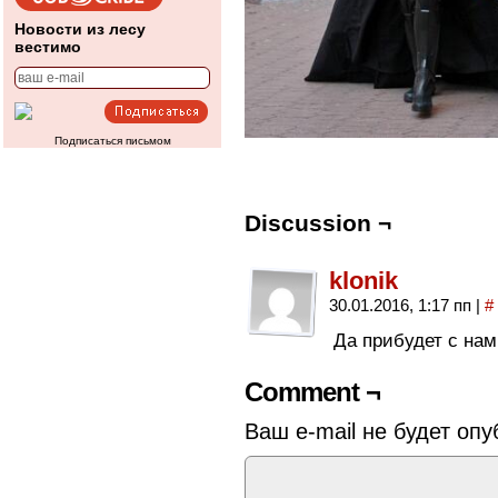
Новости из лесу
вестимо
Подписаться письмом
Discussion ¬
klonik
30.01.2016, 1:17 пп
|
#
Да прибудет с на
Comment ¬
Ваш e-mail не будет опу