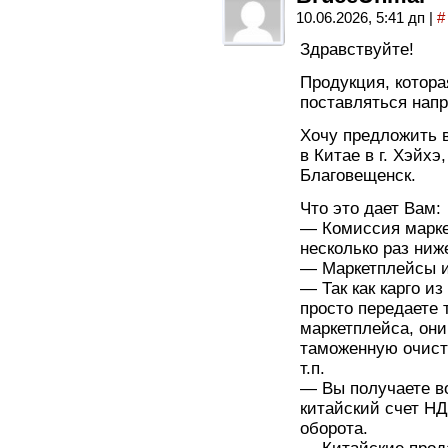
10.06.2026, 5:41 дп
|
#
Здравствуйте!
Продукция, котора
поставляться нап
Хочу предложить 
в Китае в г. Хэйх
Благовещенск.
Что это дает Вам:
— Комиссия марке
несколько раз ниж
— Маркетплейсы и
— Так как карго из
просто передаете 
маркетплейса, они
таможенную очист
т.п.
— Вы получаете в
китайский счет НД
оборота.