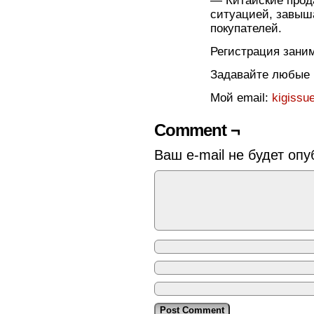
— Китайские прод
ситуацией, завыш
покупателей.
Регистрация заним
Задавайте любые 
Мой email:
kigissu
Comment ¬
Ваш e-mail не будет опу