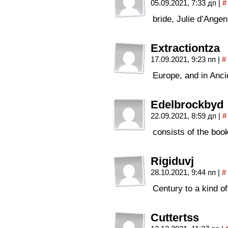
05.09.2021, 7:33 дп
|
#
bride, Julie d’Angen
Extractiontza
17.09.2021, 9:23 пп
|
#
Europe, and in Anci
Edelbrockbyd
22.09.2021, 8:59 дп
|
#
consists of the book
Rigiduvj
28.10.2021, 9:44 пп
|
#
Century to a kind of
Cuttertss