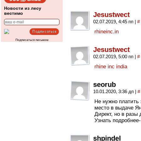
Новости из лесу
вестимо
Jesustwect
02.07.2019, 4:45 пп
|
#
rhineinc.in
Подписаться письмом
Jesustwect
02.07.2019, 5:00 пп
|
#
rhine inc india
seorub
10.01.2020, 3:36 дп
|
#
Не нужно платить 
место в выдаче Ян
Директ, но в разы
Узнать подробнее
shpindel