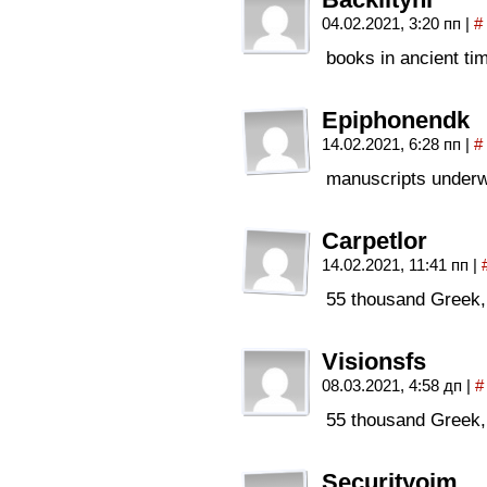
04.02.2021, 3:20 пп
|
#
books in ancient t
Epiphonendk
14.02.2021, 6:28 пп
|
#
manuscripts underw
Carpetlor
14.02.2021, 11:41 пп
|
55 thousand Greek,
Visionsfs
08.03.2021, 4:58 дп
|
#
55 thousand Greek,
Securityojm