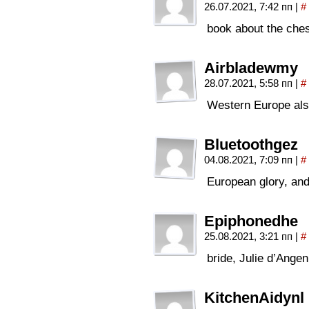
26.07.2021, 7:42 пп
|
#
book about the ches
Airbladewmy
28.07.2021, 5:58 пп
|
#
Western Europe al
Bluetoothgez
04.08.2021, 7:09 пп
|
#
European glory, and
Epiphonedhe
25.08.2021, 3:21 пп
|
#
bride, Julie d’Angen
KitchenAidynl