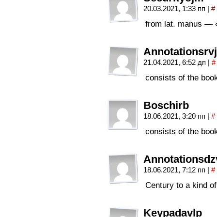
20.03.2021, 1:33 пп
|
#
from lat. manus — «
Annotationsrvj
21.04.2021, 6:52 дп
|
#
consists of the book
Boschirb
18.06.2021, 3:20 пп
|
#
consists of the book
Annotationsdz
18.06.2021, 7:12 пп
|
#
Century to a kind of
Keypadavlp