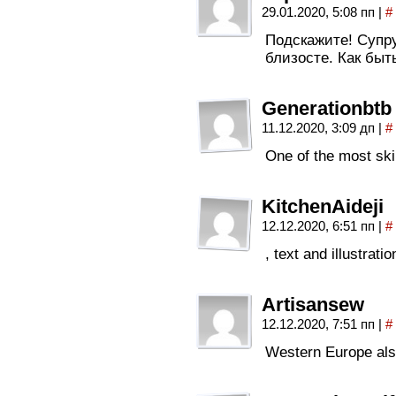
29.01.2020, 5:08 пп
|
#
Подскажите! Супру
близосте. Как быт
Generationbtb
11.12.2020, 3:09 дп
|
#
One of the most ski
KitchenAideji
12.12.2020, 6:51 пп
|
#
, text and illustrati
Artisansew
12.12.2020, 7:51 пп
|
#
Western Europe al