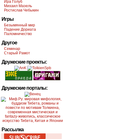
Ира Голуб
Михаил Мазель
Ростислав Чебыкин
Игры
Безымянный мир
Падение Дориата
Паломничество
Другое
Семинар
Старый Рамот
Дружеские проекты:
Дружеские порталы:
Рассылка