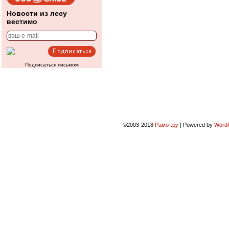
Новости из лесу
вестимо
Подписаться письмом
©2003-2018
Рамот.ру
|
Powered by
Word