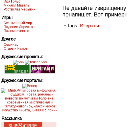
Ира Голуб
Михаил Мазель
Не давайте извращенцу 
Ростислав Чебыкин
понапишет. Вот примерн
Игры
Безымянный мир
└ Tags:
Извраты
Падение Дориата
Паломничество
Другое
Семинар
Старый Рамот
Дружеские проекты:
Дружеские порталы:
Рассылка