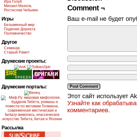
Ира Голуб
Михаил Мазель
Comment ¬
Ростислав Чебыкин
Ваш e-mail не будет опу
Игры
Безымянный мир
Падение Дориата
Паломничество
Другое
Семинар
Старый Рамот
Дружеские проекты:
Дружеские порталы:
Этот сайт использует A
Узнайте как обрабатыв
комментариев
.
Рассылка