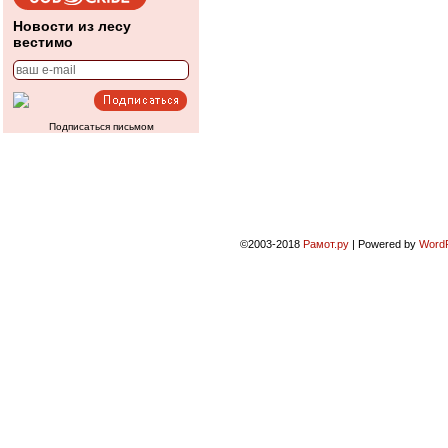
Новости из лесу
вестимо
Подписаться письмом
©2003-2018
Рамот.ру
|
Powered by
Word