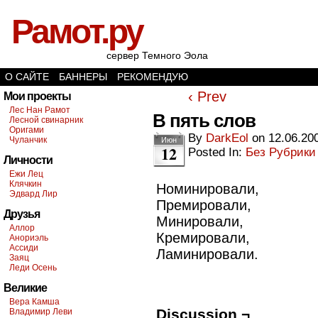
Рамот.ру
сервер Темного Эола
О САЙТЕ
БАННЕРЫ
РЕКОМЕНДУЮ
‹ Prev
Мои проекты
Лес Нан Рамот
В пять слов
Лесной свинарник
Оригами
By
DarkEol
on
12.06.20
Чуланчик
Июн
12
Posted In:
Без Рубрики
Личности
Ежи Лец
Клячкин
Номинировали,
Эдвард Лир
Премировали,
Друзья
Минировали,
Аллор
Кремировали,
Анориэль
Ассиди
Ламинировали.
Заяц
Леди Осень
Великие
Вера Камша
Discussion ¬
Владимир Леви