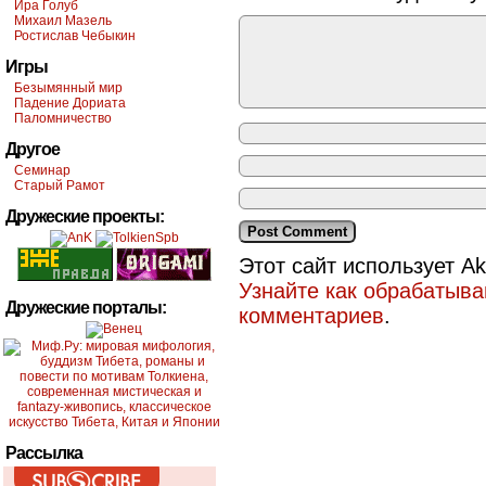
Ира Голуб
Михаил Мазель
Ростислав Чебыкин
Игры
Безымянный мир
Падение Дориата
Паломничество
Другое
Семинар
Старый Рамот
Дружеские проекты:
Этот сайт использует A
Узнайте как обрабатыв
Дружеские порталы:
комментариев
.
Рассылка