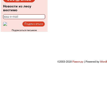
Новости из лесу
вестимо
Подписаться письмом
©2003-2018
Рамот.ру
|
Powered by
Word