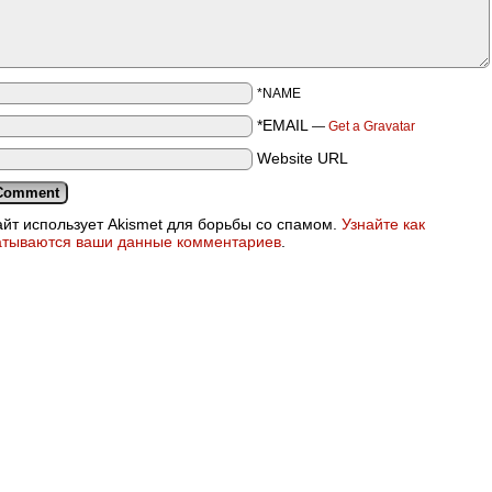
*NAME
*EMAIL
—
Get a Gravatar
Website URL
айт использует Akismet для борьбы со спамом.
Узнайте как
атываются ваши данные комментариев
.