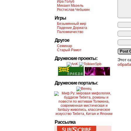
Ира Голуб
Михаил Мазель
Ростислав Чебыкин
Игры
Безымянный мир
Падение Дориата
Паломничество
Другое
Семинар
Старый Рамот
Дружеские проекты:
Этот с
обраб
Дружеские порталы:
Рассылка