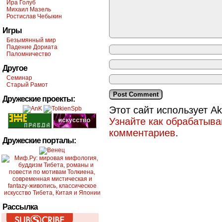
Ира Голуб
Михаил Мазель
Ростислав Чебыкин
Игры
Безымянный мир
Падение Дориата
Паломничество
Другое
Семинар
Старый Рамот
Дружеские проекты:
Этот сайт использует A
Узнайте как обрабатыв
комментариев
.
Дружеские порталы:
Рассылка