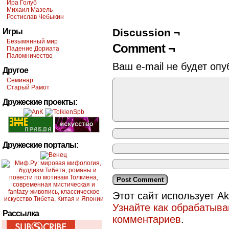
Ира Голуб
Михаил Мазель
Ростислав Чебыкин
Discussion ¬
Игры
Безымянный мир
Comment ¬
Падение Дориата
Паломничество
Ваш e-mail не будет опу
Другое
Семинар
Старый Рамот
Дружеские проекты:
Дружеские порталы:
Этот сайт использует A
Узнайте как обрабатыв
Рассылка
комментариев
.