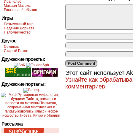
Ира Голуб
Михаил Мазель
Ростислав Чебыкин
Игры
Безымянный мир
Падение Дориата
Паломничество
Другое
Семинар
Старый Рамот
Дружеские проекты:
Этот сайт использует A
Узнайте как обрабатыв
Дружеские порталы:
комментариев
.
Рассылка