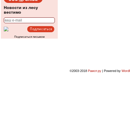
Новости из лесу
вестимо
Подписаться письмом
©2003-2018
Рамот.ру
|
Powered by
Word