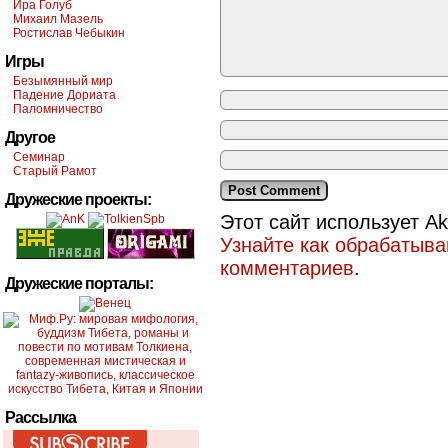
Ира Голуб
Михаил Мазель
Ростислав Чебыкин
Игры
Безымянный мир
Падение Дориата
Паломничество
Другое
Семинар
Старый Рамот
Дружеские проекты:
Этот сайт использует A
Узнайте как обрабатыв
комментариев
.
Дружеские порталы:
Рассылка