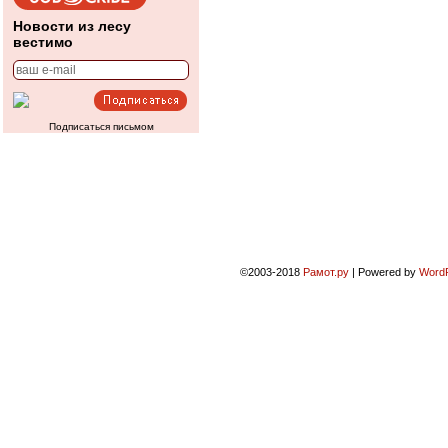
Новости из лесу
вестимо
Подписаться письмом
©2003-2018
Рамот.ру
|
Powered by
Word