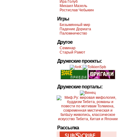
Ира Голуб
Михаил Мазель
Ростислав Чебыкин
Игры
Безымянный мир
Падение Дориата
Паломничество
Другое
Семинар
Старый Рамот
Дружеские проекты:
Дружеские порталы:
Рассылка