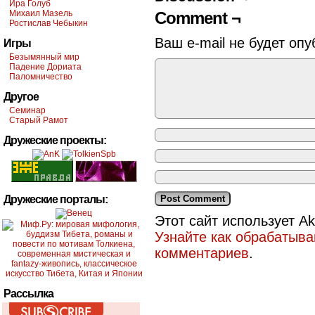
Ира Голуб
Михаил Мазель
Comment ¬
Ростислав Чебыкин
Ваш e-mail не будет опу
Игры
Безымянный мир
Падение Дориата
Паломничество
Другое
Семинар
Старый Рамот
Дружеские проекты:
Дружеские порталы:
Этот сайт использует A
Узнайте как обрабатыв
комментариев
.
Рассылка