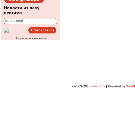
Новости из лесу
вестимо
Подписаться письмом
©2003-2018
Рамот.ру
|
Powered by
Word