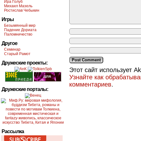
Ира Голуб
Михаил Мазель
Ростислав Чебыкин
Игры
Безымянный мир
Падение Дориата
Паломничество
Другое
Семинар
Старый Рамот
Дружеские проекты:
Этот сайт использует A
Узнайте как обрабатыв
комментариев
.
Дружеские порталы:
Рассылка