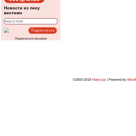
Новости из лесу
вестимо
Подписаться письмом
©2003-2018
Рамот.ру
|
Powered by
Word