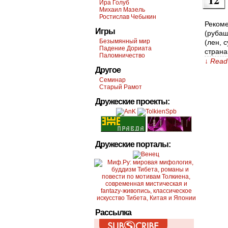
Ира Голуб
Михаил Мазель
Ростислав Чебыкин
Рекоме
Игры
(рубаш
Безымянный мир
(лен, 
Падение Дориата
страна
Паломничество
↓ Read 
Другое
Семинар
Старый Рамот
Дружеские проекты:
Дружеские порталы:
Рассылка