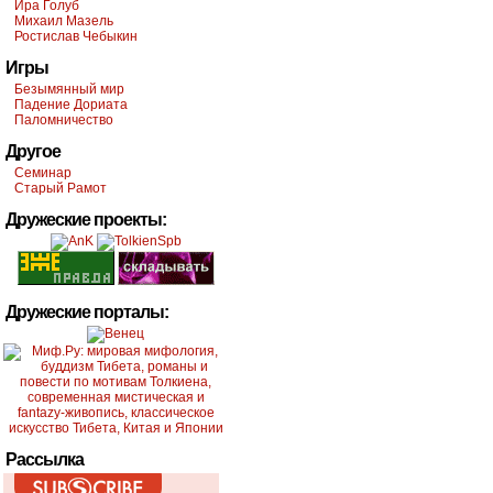
Ира Голуб
Михаил Мазель
Ростислав Чебыкин
Игры
Безымянный мир
Падение Дориата
Паломничество
Другое
Семинар
Старый Рамот
Дружеские проекты:
Дружеские порталы:
Рассылка