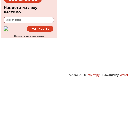
Новости из лесу
вестимо
Подписаться письмом
©2003-2018
Рамот.ру
|
Powered by
Word