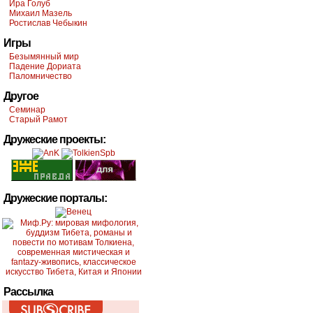
Ира Голуб
Михаил Мазель
Ростислав Чебыкин
Игры
Безымянный мир
Падение Дориата
Паломничество
Другое
Семинар
Старый Рамот
Дружеские проекты:
Дружеские порталы:
Рассылка