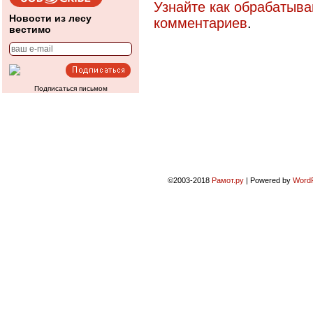
Узнайте как обрабатыв
Новости из лесу
комментариев
.
вестимо
Подписаться письмом
©2003-2018
Рамот.ру
|
Powered by
Word