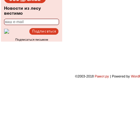
Новости из лесу
вестимо
Подписаться письмом
©2003-2018
Рамот.ру
|
Powered by
Word