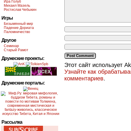
Ира Голуб
Михаил Мазель
Ростислав Чебыкин
Игры
Безымянный мир
Падение Дориата
Паломничество
Другое
Семинар
Старый Рамот
Дружеские проекты:
Этот сайт использует A
Узнайте как обрабатыв
комментариев
.
Дружеские порталы:
Рассылка