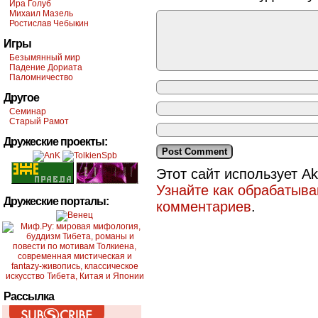
Ира Голуб
Михаил Мазель
Ростислав Чебыкин
Игры
Безымянный мир
Падение Дориата
Паломничество
Другое
Семинар
Старый Рамот
Дружеские проекты:
Этот сайт использует A
Узнайте как обрабатыв
Дружеские порталы:
комментариев
.
Рассылка