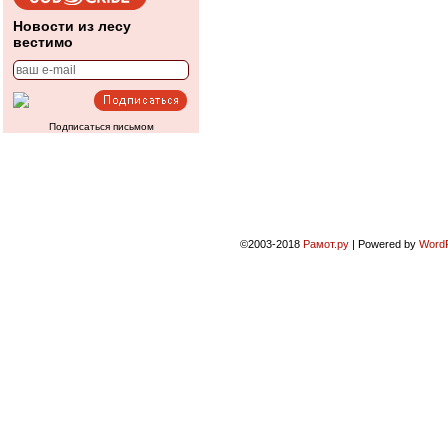
Новости из лесу
вестимо
Подписаться письмом
©2003-2018
Рамот.ру
|
Powered by
Word